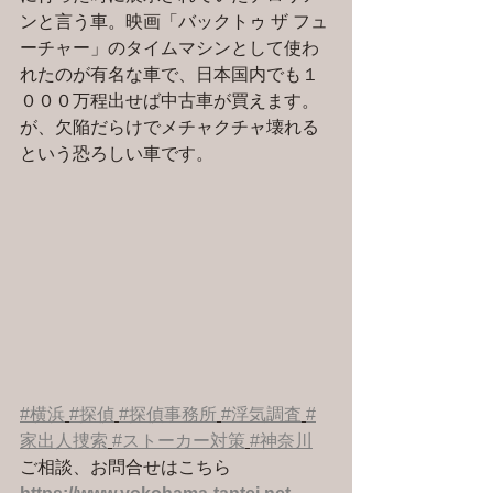
ンと言う車。映画「バックトゥ ザ フュ
ーチャー」のタイムマシンとして使わ
れたのが有名な車で、日本国内でも１
０００万程出せば中古車が買えます。
が、欠陥だらけでメチャクチャ壊れる
という恐ろしい車です。
#横浜
#探偵
#探偵事務所
#浮気調査
#
家出人捜索
#ストーカー対策
#神奈川
ご相談、お問合せはこちら