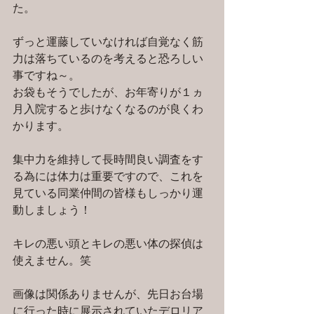
た。
ずっと運藤していなければ自覚なく筋
力は落ちているのを考えると恐ろしい
事ですね～。
お袋もそうでしたが、お年寄りが１ヵ
月入院すると歩けなくなるのが良くわ
かります。
集中力を維持して長時間良い調査をす
る為には体力は重要ですので、これを
見ている同業仲間の皆様もしっかり運
動しましょう！
キレの悪い頭とキレの悪い体の探偵は
使えません。笑
画像は関係ありませんが、先日お台場
に行った時に展示されていたデロリア