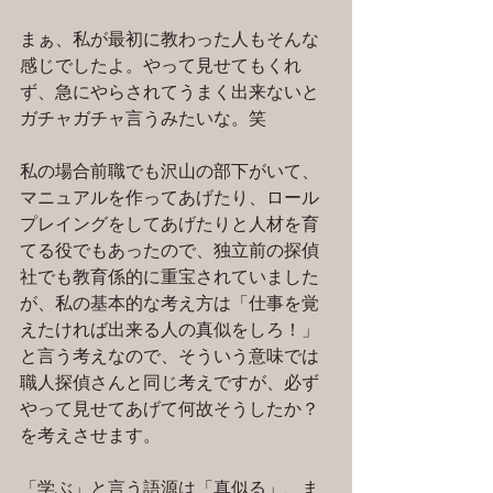
まぁ、私が最初に教わった人もそんな
感じでしたよ。やって見せてもくれ
ず、急にやらされてうまく出来ないと
ガチャガチャ言うみたいな。笑
私の場合前職でも沢山の部下がいて、
マニュアルを作ってあげたり、ロール
プレイングをしてあげたりと人材を育
てる役でもあったので、独立前の探偵
社でも教育係的に重宝されていました
が、私の基本的な考え方は「仕事を覚
えたければ出来る人の真似をしろ！」
と言う考えなので、そういう意味では
職人探偵さんと同じ考えですが、必ず
やって見せてあげて何故そうしたか？
を考えさせます。
「学ぶ」と言う語源は「真似る」、ま