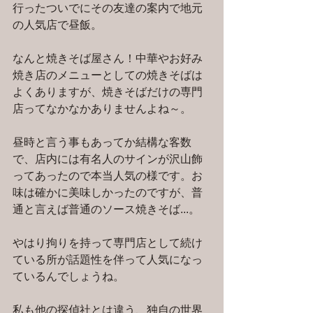
行ったついでにその友達の案内で地元
の人気店で昼飯。
なんと焼きそば屋さん！中華やお好み
焼き店のメニューとしての焼きそばは
よくありますが、焼きそばだけの専門
店ってなかなかありませんよね～。
昼時と言う事もあってか結構な客数
で、店内には有名人のサインが沢山飾
ってあったので本当人気の様です。お
味は確かに美味しかったのですが、普
通と言えば普通のソース焼きそば...。
やはり拘りを持って専門店として続け
ている所が話題性を伴って人気になっ
ているんでしょうね。
私も他の探偵社とは違う、独自の世界