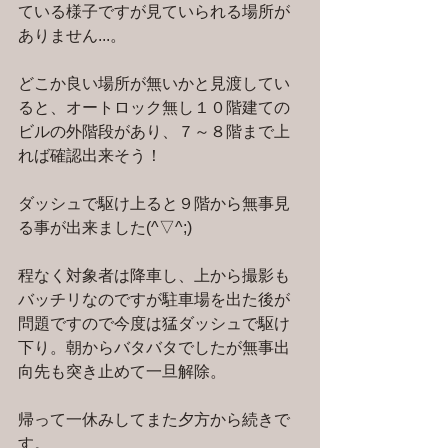
ている様子ですが見ていられる場所が
ありません...。
どこか良い場所が無いかと見渡してい
ると、オートロック無し１０階建ての
ビルの外階段があり、７～８階まで上
れば確認出来そう！
ダッシュで駆け上ると９階から無事見
る事が出来ました(^▽^;)
程なく対象者は降車し、上から撮影も
バッチリなのですが駐車場を出た後が
問題ですので今度は猛ダッシュで駆け
下り。朝からバタバタでしたが無事出
向先も突き止めて一旦解除。
帰って一休みしてまた夕方から続きで
す。