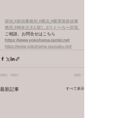
探偵
#探偵事務所
#横浜
#横濱港探偵事
務所
#神奈川
#人探し
#ストーカー対策
ご相談、お問合せはこちら 
https://www.yokohama-tantei.net
https://www.yokohama-sousaku.net/
すべて表示
最新記事