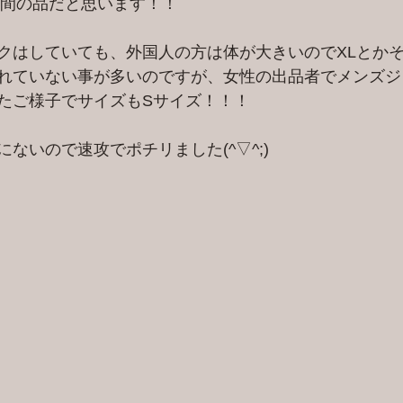
の間の品だと思います！！
クはしていても、外国人の方は体が大きいのでXLとか
れていない事が多いのですが、女性の出品者でメンズジ
たご様子でサイズもSサイズ！！！
ないので速攻でポチリました(^▽^;)