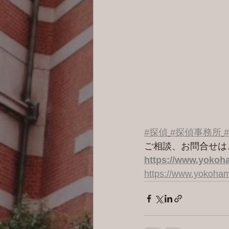
#探偵
#探偵事務所
ご相談、お問合せは
https://www.yokoha
https://www.yokoham