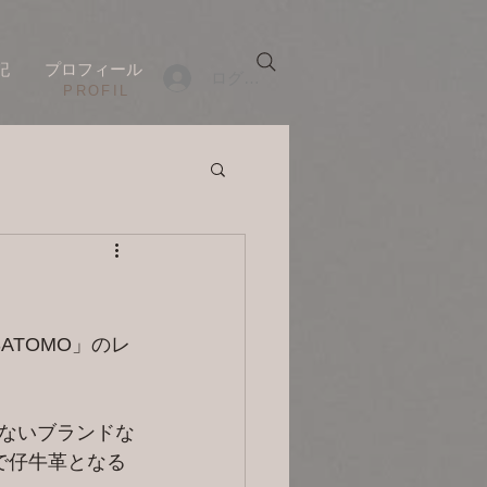
記
プロフィール
ログイン
​PROFIL
ATOMO」のレ
ないブランドな
で仔牛革となる