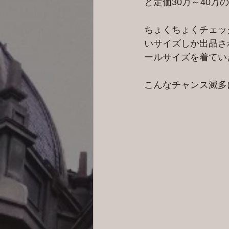
と定価30万～40万
ちょくちょくチェッ
いサイズしか出品さ
ールサイズを着てい
こんなチャンス滅多に