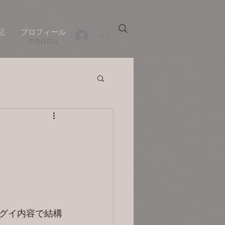
記
プロフィール
ログイン
​PROFIL
グイ内容で結構