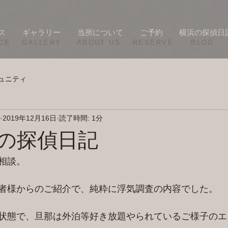
ス
ギャラリー
当所について
ご予約
横浜の探偵日
CE
​GALLERY
​ABOUT US
RESERVE
BLOG
ュニティ
2019年12月16日
読了時間: 1分
横浜の探偵日記
相談。
者様からのご紹介で、純粋に浮気調査の内容でした。
状態で、旦那は外泊等好き放題やられているご様子のエ