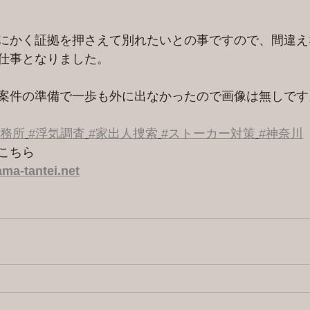
にかく証拠を押さえて別れたいとの事ですので、間違え
仕事となりました。
案件の準備で一歩も外に出なかったので画像は無しです
事務所
#浮気調査
#家出人捜索
#ストーカー対策
#神奈川
こちら
ma-tantei.net