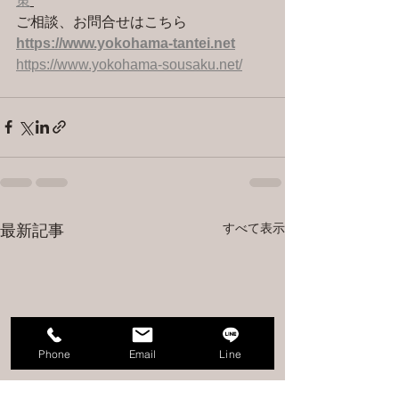
策
ご相談、お問合せはこちら 
https://www.yokohama-tantei.net
https://www.yokohama-sousaku.net/
すべて表示
最新記事
Phone
Email
Line