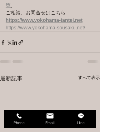
策
ご相談、お問合せはこちら 
https://www.yokohama-tantei.net
https://www.yokohama-sousaku.net/
すべて表示
最新記事
Phone
Email
Line