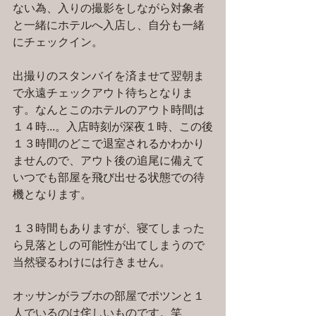
ない為、入りの撮影をしながら対象者
と一緒にホテルへ入店し、自分も一緒
にチェックイン。
出撮りのスタンバイを済ませて翌朝ま
で永遠チェックアウト待ちとなりま
す。なんとこのホテルのアウト時間は
１４時...。入店時刻が深夜１時、この後
１３時間のどこで退室されるかわかり
ませんので、アウト後の追尾に備えて
いつでも部屋を飛び出せる状態での待
機となります。
１３時間もありますが、寝てしまった
ら見落としの可能性が出てしまうので
当然寝るわけには行きません。
オッサンがラブホの部屋でポツンと１
人でいるのは侘しいものです。笑