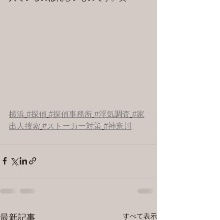
横浜
#探偵
#探偵事務所
#浮気調査
#家
出人捜索
#ストーカー対策
#神奈川
すべて表示
最新記事