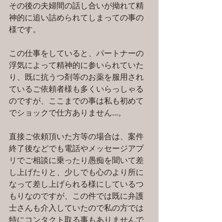
その後の夫婦間の話し合いが拗れて精
神的に追い詰められてしまっての事の
様です。
この仕事をしていると、パートナーの
浮気によって精神的に参いられていた
り、既に抗うつ剤等のお薬を服用され
ているご依頼者様も多くいらっしゃる
のですが、ここまでの事は私も初めて
でショックで仕方ありません...。
直接ご依頼頂いた方等の場合は、案件
終了後などでも電話やメッセージアプ
リでご相談に乗ったり愚痴を聞いて差
し上げたりと、少しでも心のより所に
なって差し上げられる様にしているつ
もりなのですが、この件では既に弁護
士さんも介入していたので私の方では
特にコンタクト取る事もありませんで