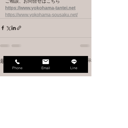
ご相談、お問合せはこちら 
https://www.yokohama-tantei.net
https://www.yokohama-sousaku.net/
すべて表示
最新記事
Phone
Email
Line