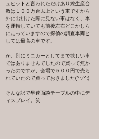
ュヒットと言われただけあり総生産台
数は１００万台以上という車ですから
外に出掛けた際に見ない事はなく、車
を運転していても前後左右どこかしら
に走っていますので探偵の調査車両と
しては最高の車です。
が、別にミニカーとしてまで欲しい車
ではありませんでしたので買って無か
ったのですが、会場で５００円で売ら
れていたので買っておきました(^▽^;)
そんな訳で早速面談テーブルの中にデ
ィスプレイ。笑