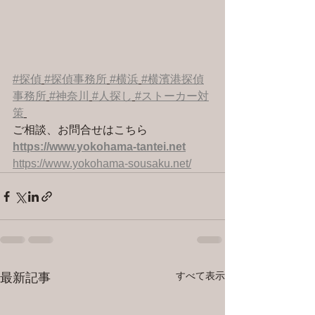
#探偵
#探偵事務所
#横浜
#横濱港探偵
事務所
#神奈川
#人探し
#ストーカー対
策
ご相談、お問合せはこちら 
https://www.yokohama-tantei.net
https://www.yokohama-sousaku.net/
すべて表示
最新記事