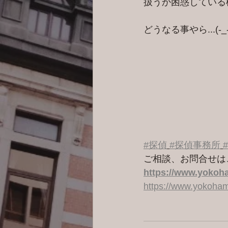
扱うか困惑している
どうなる事やら...(-_
#探偵
#探偵事務所
ご相談、お問合せは
https://www.yokoha
https://www.yokoham