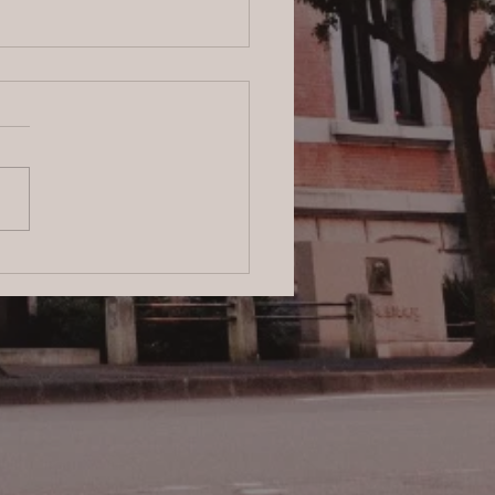
ログ】横浜の探偵サービ
信頼と安心をお届けする
のプロフェッショナル