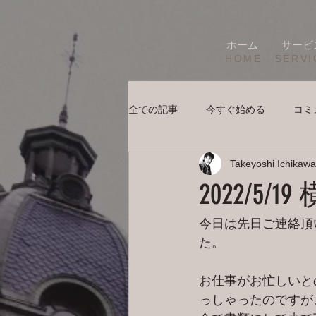
ホーム
サービ
HOME
SERVI
全ての記事
今すぐ始める
コミ
Takeyoshi Ichikawa
2022/5
今日は先日ご連絡頂
た。
お仕事がお忙しいと
っしゃったのですが