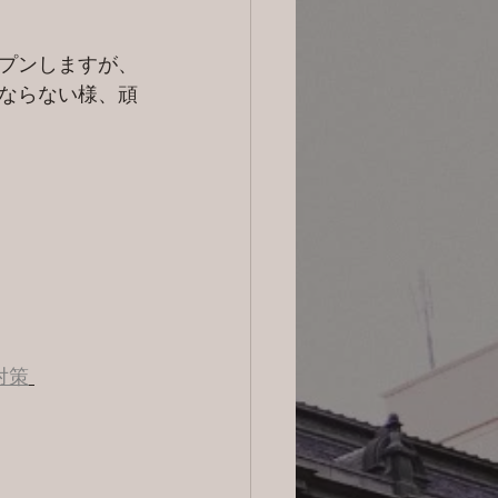
プンしますが、
ならない様、頑
対策