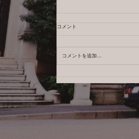
コメント
コメントを追加…
2026/8/5 横浜の探偵日記 〜2,856
日目〜