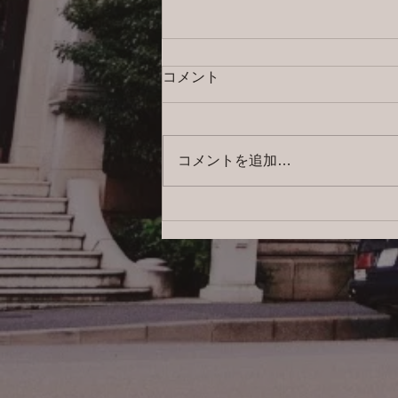
コメント
コメントを追加…
2026/8/6 横浜の探偵日記 〜2,857
日目〜