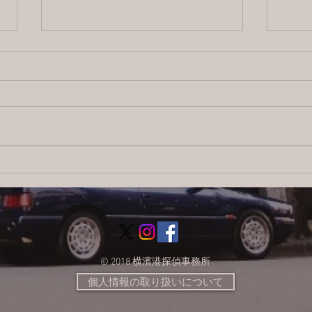
2026/8/5 横浜の探偵日記 〜2,856
202
日目〜
日目
© 2018 横濱港探偵事務所
個人情報の取り扱いについて