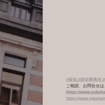
#探偵
#探偵事務所
ご相談、お問合せは
https://www.yokoha
https://www.yokoham