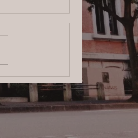
6/8/4 横浜の探偵日記 〜2,855
〜