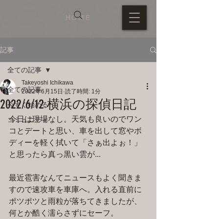
HOME
記事
全ての記事
Takeyoshi Ichikawa
全ての記事
2022年6月15日
読了時間: 1分
2022/6/12 横浜の探偵日記
今すぐ始める
今日は現場なし。天気も良いのでワン
コミュニティ
コとデートと思い、車を出して窓やボ
ディーを軽く拭いて「さぁ出よぉ！」
と思ったら真っ黒い雲が...
最近雹害なんてニュースもよく聞きま
すので速攻車を車庫へ。入れる直前に
ポツポツと雨粒が落ちてきましたが、
何とか酷く濡らさずにセーフ。