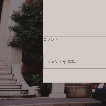
コメント
コメントを追加…
2026/8/7 横浜の探偵日記 〜2,858
日目〜