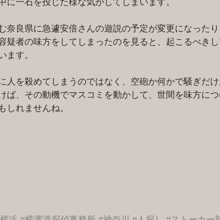
中に一石を投じた様な気がしてしまいます。
む奈良県に急遽安倍さんの遊説の予定が変更になったり
容疑者の味方をしてしまったのを見ると、起こるべきし
います。
に人を殺めてしまうのではなく、空砲か何かで騒ぎだけ
けば、その動機でマスコミを動かして、世間を味方につ
もしれませんね。
#横浜
#横濱港探偵事務所
#神奈川
#人探し
#ストーカー