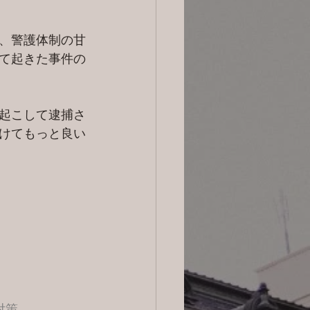
、警護体制の甘
て起きた事件の
起こして逮捕さ
けてもっと良い
対策