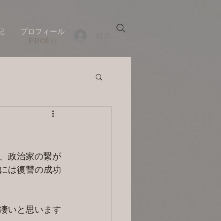
記
プロフィール
ログイン
​PROFIL
、政治家の繋が
には復讐の成功
凄いと思います