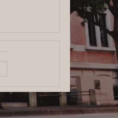
6/8/5 横浜の探偵日記 〜2,856
〜