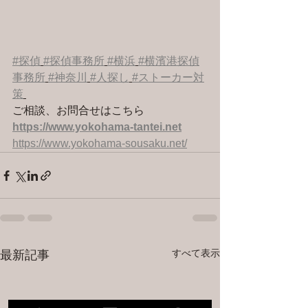
#探偵
#探偵事務所
#横浜
#横濱港探偵
事務所
#神奈川
#人探し
#ストーカー対
策
ご相談、お問合せはこちら 
https://www.yokohama-tantei.net
https://www.yokohama-sousaku.net/
すべて表示
最新記事