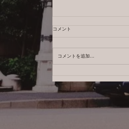
コメント
コメントを追加…
2026/8/5 横浜の探偵日記 〜2,856
日目〜