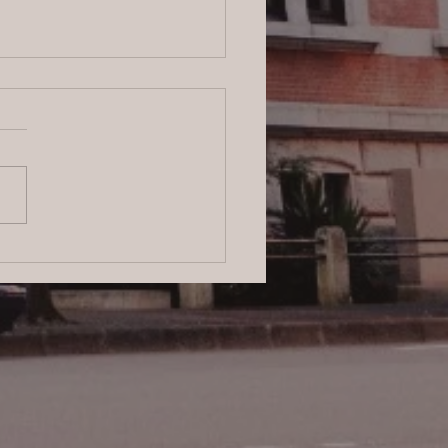
ログ】横浜の探偵サービ
信頼と安心をお届けする
のプロフェッショナル