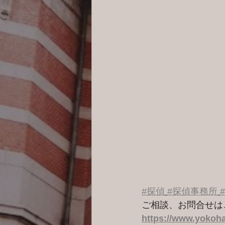
#探偵
#探偵事務所
ご相談、お問合せは
https://www.yokoha