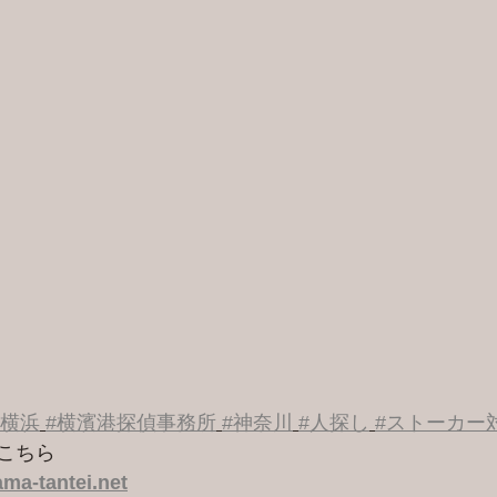
#横浜
#横濱港探偵事務所
#神奈川
#人探し
#ストーカー
こちら 
ma-tantei.net