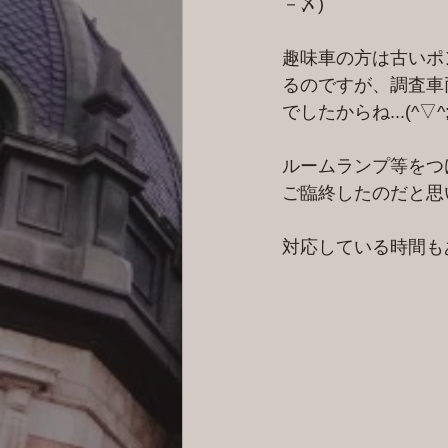
－〆)
趣味車の方は古いポ
るのですが、調査車
でしたからね...(^▽^;
ルームランプ等をつ
ご臨終したのだと思
対応している時間も