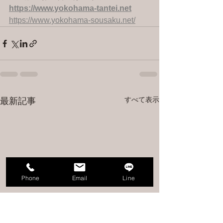
https://www.yokohama-tantei.net
https://www.yokohama-sousaku.net/
すべて表示
最新記事
Phone
Email
Line