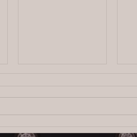
2026/8/5 横浜の探偵日記 〜2,856
202
日目〜
日目