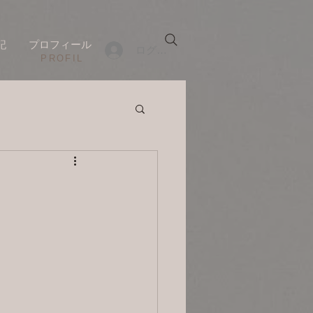
記
プロフィール
ログイン
​PROFIL