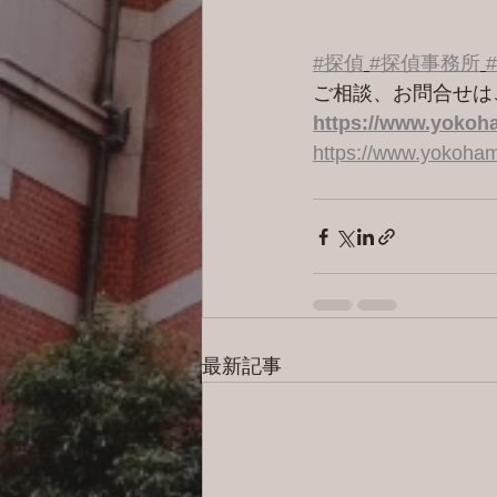
#探偵
#探偵事務所
ご相談、お問合せは
https://www.yokoha
https://www.yokoham
最新記事