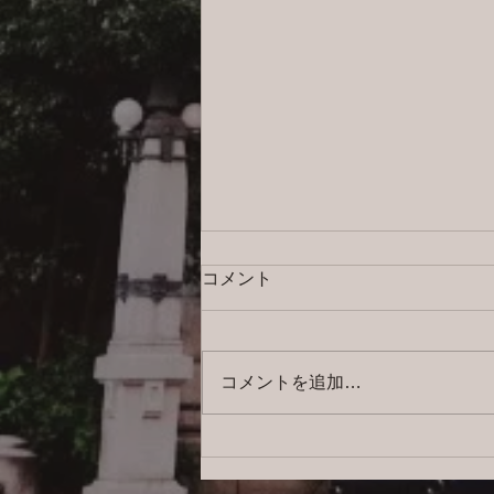
コメント
コメントを追加…
2026/8/6 横浜の探偵日記 〜2,857
日目〜