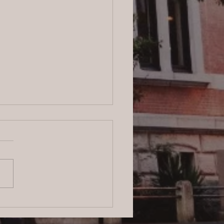
6/8/4 横浜の探偵日記 〜2,855
〜