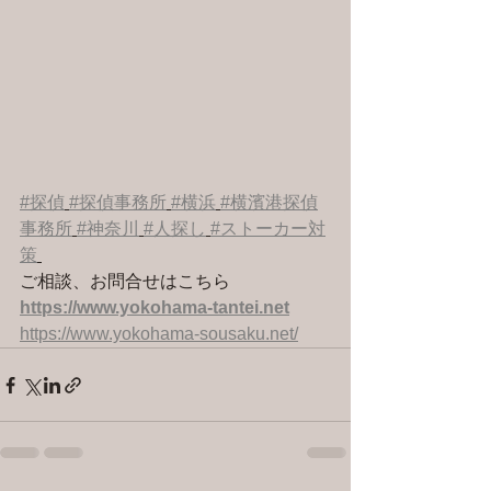
#探偵
#探偵事務所
#横浜
#横濱港探偵
事務所
#神奈川
#人探し
#ストーカー対
策
ご相談、お問合せはこちら 
https://www.yokohama-tantei.net
https://www.yokohama-sousaku.net/