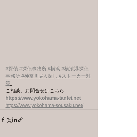
#探偵
#探偵事務所
#横浜
#横濱港探偵
事務所
#神奈川
#人探し
#ストーカー対
策
ご相談、お問合せはこちら 
https://www.yokohama-tantei.net
https://www.yokohama-sousaku.net/