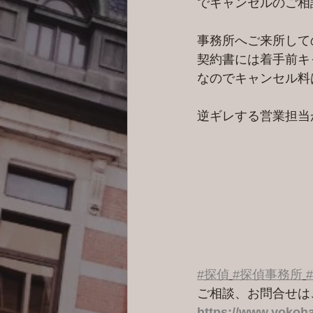
でキャンセルのご相談が.
事務所へご来所して
契約書には着手前キ
なのでキャンセル料
逆ギレする営業担当
#探偵
#探偵事務所
ご相談、お問合せは
https://www.yokoha