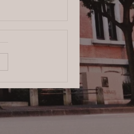
6/8/3 横浜の探偵日記 〜2,854
〜