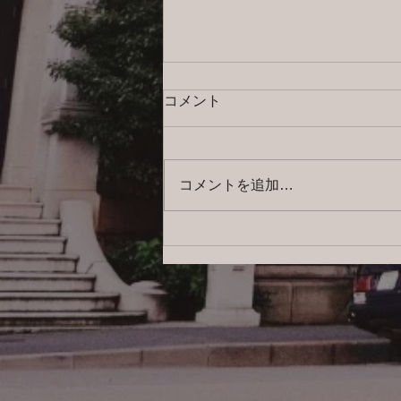
コメント
コメントを追加…
2026/8/4 横浜の探偵日記 〜2,855
日目〜