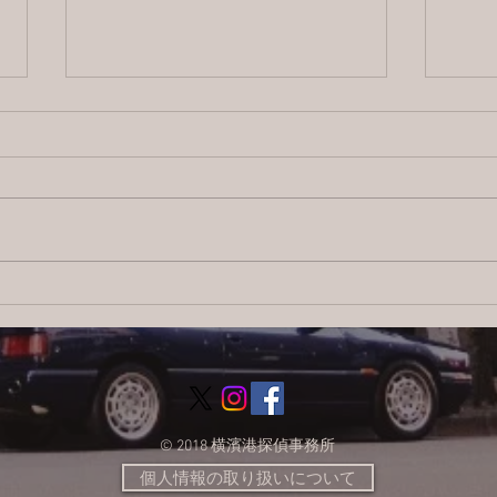
【ブログ】横浜の探偵サービ
202
ス：信頼と安心をお届けする
日目
調査のプロフェッショナル
© 2018 横濱港探偵事務所
個人情報の取り扱いについて