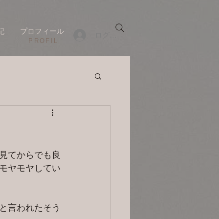
記
プロフィール
ログイン
​PROFIL
見てからでも良
モヤモヤしてい
と言われたそう