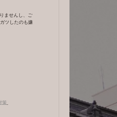
りませんし、ご
ツガツしたのも嫌
対策