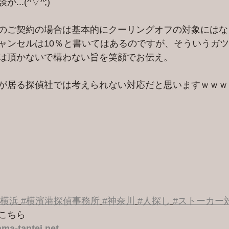
..(^▽^;)
のご契約の場合は基本的にクーリングオフの対象にはな
ャンセルは10％と書いてはあるのですが、そういうガ
は頂かないで構わない旨を笑顔でお伝え。
が居る探偵社では考えられない対応だと思いますｗｗｗ
#横浜
#横濱港探偵事務所
#神奈川
#人探し
#ストーカー
こちら 
ma-tantei.net