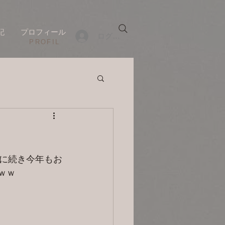
記
プロフィール
ログイン
​PROFIL
に続き今年もお
ｗｗ