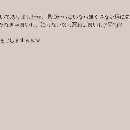
沢山書いてありましたが、見つからないなら無くさない様に
なきゃ良いし、治らないなら死ねば良いし(^▽^;)？
過ごしますｗｗｗ