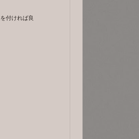
気を付ければ良