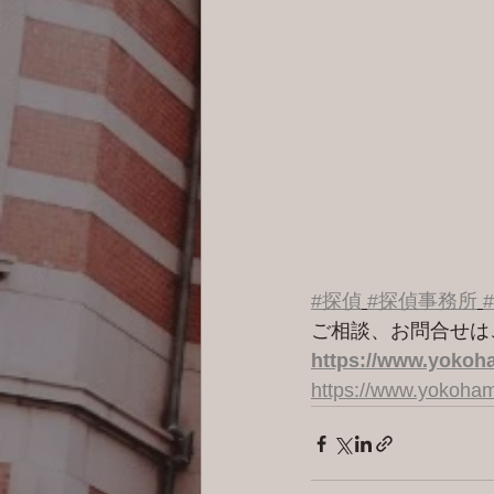
#探偵
#探偵事務所
ご相談、お問合せは
https://www.yokoha
https://www.yokoham