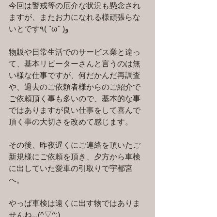
今回は警戒等の厄介な状況も懸念され
ますが、またお力になれる様頑張らな
いとです٩( ''ω'' )و
物販や日常生活でのサービス業と違っ
て、基本リピーターさんと言うのは無
い様な仕事ですが、何だかんだ再調査
や、過去のご依頼者様からのご紹介で
ご依頼頂く事も多いので、基本的な事
ではありますが良い仕事をして喜んで
頂く事の大切さを改めて感じます。
その後、昨夜遅くにご連絡を頂いたご
新規様にご依頼を頂き、夕方から車検
に出していた愛車の引取りで宇都宮
へ。
やっぱ車検は遠くに出す物ではありま
せんね...(^▽^;)