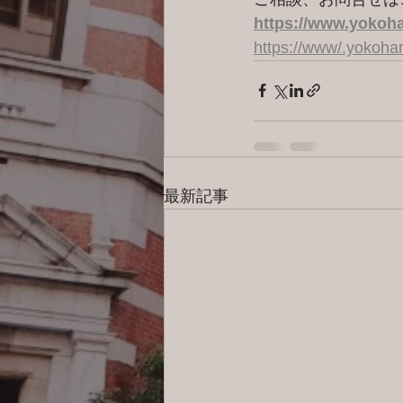
https://www.yokoha
https://www/.yokoh
最新記事