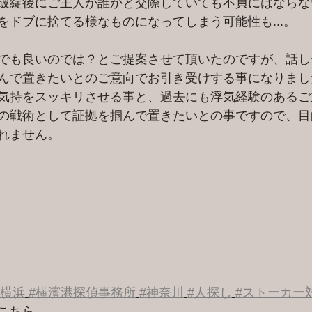
破綻後にご主人が誰かと交際していても不貞にはならな
をドブに捨てる様なものになってしまう可能性も...。
でも良いのでは？とご提案させて頂いたのですが、話し
んで置きたいとのご意向でお引き受けする事になりまし
気持をスッキリさせる事と、過去にも浮気経験のあるご
の戦術として証拠を掴んで置きたいとの事ですので、目
れません。
#横浜
#横濱港探偵事務所
#神奈川
#人探し
#ストーカー
こちら 