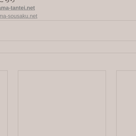
ma-tantei.net
ama-sousaku.net