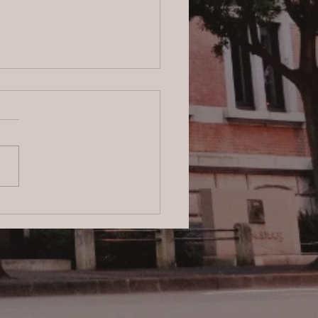
ログ】横浜の探偵サービ
信頼と安心をお届けする
のプロフェッショナル