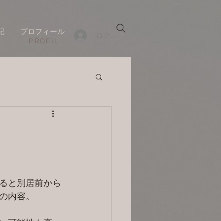
記
プロフィール
ログイン
​PROFIL
ると別居前から
の内容。