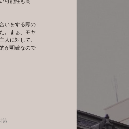
い可能性も高
合いをする際の
た。まぁ、モヤ
主人に対して、
的が明確なので
対策