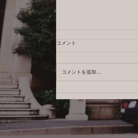
コメント
コメントを追加…
2026/8/5 横浜の探偵日記 〜2,856
日目〜