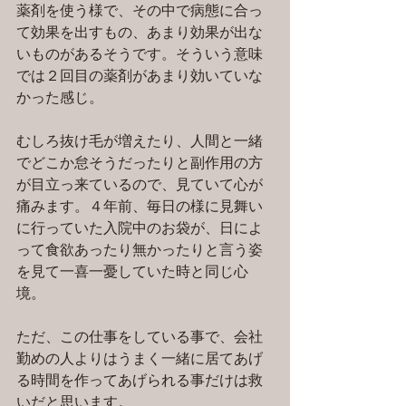
薬剤を使う様で、その中で病態に合っ
て効果を出すもの、あまり効果が出な
いものがあるそうです。そういう意味
では２回目の薬剤があまり効いていな
かった感じ。
むしろ抜け毛が増えたり、人間と一緒
でどこか怠そうだったりと副作用の方
が目立っ来ているので、見ていて心が
痛みます。４年前、毎日の様に見舞い
に行っていた入院中のお袋が、日によ
って食欲あったり無かったりと言う姿
を見て一喜一憂していた時と同じ心
境。
ただ、この仕事をしている事で、会社
勤めの人よりはうまく一緒に居てあげ
る時間を作ってあげられる事だけは救
いだと思います。