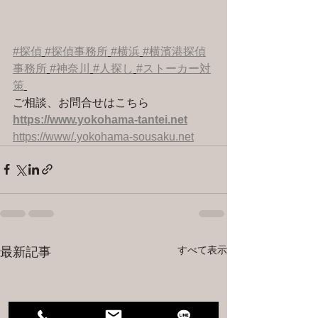
#探偵
#探偵事務所
#横浜
#横濱港探偵
事務所
#神奈川
#人探し
#ストーカー対
策
ご相談、お問合せはこちら 
https://www.yokohama-tantei.net
https://www/.yokohama-sousaku.net
すべて表示
最新記事