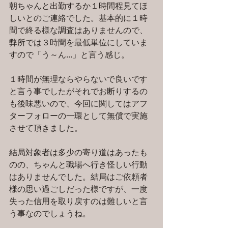
朝ちゃんと出勤するか１時間程見てほ
しいとのご連絡でした。基本的に１時
間で終る様な調査はありませんので、
弊所では３時間を最低単位にしていま
すので「う～ん...」と言う感じ。
１時間が無理ならやらないで良いです
と言う事でしたがそれでお断りするの
も後味悪いので、今回に関してはアフ
ターフォローの一環として無償で実施
させて頂きました。
結局対象者は多少の寄り道はあったも
のの、ちゃんと職場へ行き怪しい行動
はありませんでした。結局はご依頼者
様の思い過ごしだった様ですが、一度
失った信用を取り戻すのは難しいと言
う事なのでしょうね。