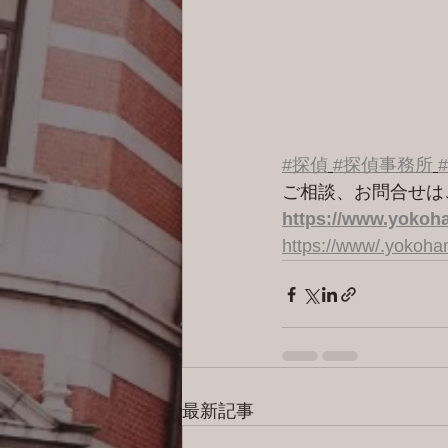
#探偵
#探偵事務所
ご相談、お問合せは
https://www.yokoha
https://www/.yokoh
最新記事