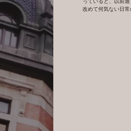
っていると、以前通
改めて何気ない日常