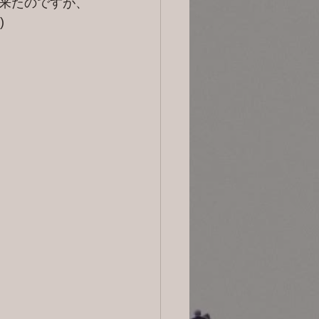
来たのですが、
)