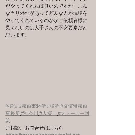
がやってくれれば良いのですが、こん
な当り外れがあってどんな人が現場を
やってくれているのかがご依頼者様に
見えないのは大手さんの不安要素だと
思います。
#探偵
#探偵事務所
#横浜
#横濱港探偵
事務所
#神奈川
#人探し
#ストーカー対
策
ご相談、お問合せはこちら 