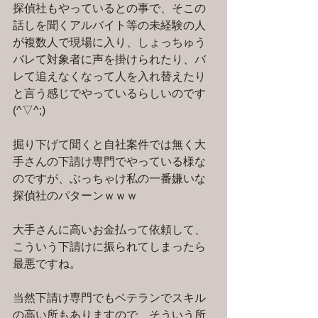
探偵社もやっているとの事で、そこの
話しを聞くアルバイト等の未経験の人
が複数人で現場に入り、しょっちゅう
バレて対象者に声を掛けられたり、バ
レて追えなくなって人を入れ替えたり
と言う感じでやっているらしいのです
(^▽^;)
掘り下げて聞くと自社案件では無く大
手さんの下請け専門でやっている様な
のですが、ぶっちゃけ私の一番嫌いな
探偵社のパターンｗｗｗ
大手さんに高いお金払って依頼して、
こういう下請けに振られてしまったら
最悪ですね。
当然下請け専門でもベテランでスキル
の高い所もありますので、そういう所