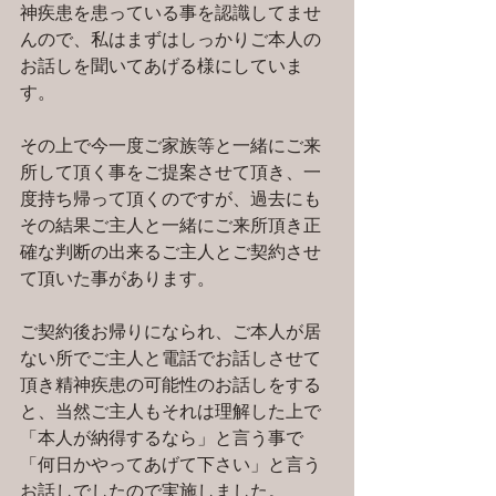
神疾患を患っている事を認識してませ
んので、私はまずはしっかりご本人の
お話しを聞いてあげる様にしていま
す。
その上で今一度ご家族等と一緒にご来
所して頂く事をご提案させて頂き、一
度持ち帰って頂くのですが、過去にも
その結果ご主人と一緒にご来所頂き正
確な判断の出来るご主人とご契約させ
て頂いた事があります。
ご契約後お帰りになられ、ご本人が居
ない所でご主人と電話でお話しさせて
頂き精神疾患の可能性のお話しをする
と、当然ご主人もそれは理解した上で
「本人が納得するなら」と言う事で
「何日かやってあげて下さい」と言う
お話しでしたので実施しました。