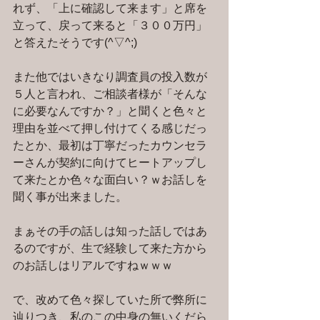
れず、「上に確認して来ます」と席を
立って、戻って来ると「３００万円」
と答えたそうです(^▽^;)
また他ではいきなり調査員の投入数が
５人と言われ、ご相談者様が「そんな
に必要なんですか？」と聞くと色々と
理由を並べて押し付けてくる感じだっ
たとか、最初は丁寧だったカウンセラ
ーさんが契約に向けてヒートアップし
て来たとか色々な面白い？ｗお話しを
聞く事が出来ました。
まぁその手の話しは知った話しではあ
るのですが、生で経験して来た方から
のお話しはリアルですねｗｗｗ
で、改めて色々探していた所で弊所に
辿りつき、私のこの中身の無いくだら