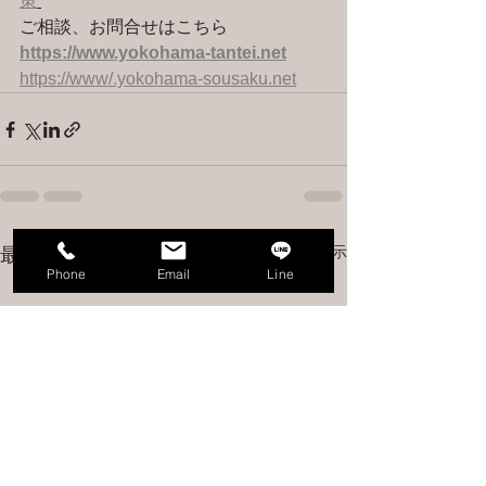
策
ご相談、お問合せはこちら 
https://www.yokohama-tantei.net
https://www/.yokohama-sousaku.net
すべて表示
最新記事
Phone
Email
Line