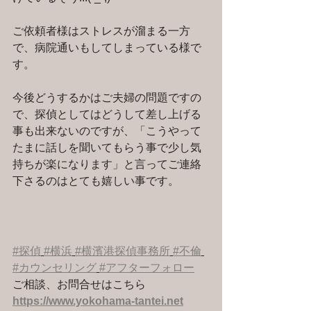
ご依頼者様はストレスが溜まる一方
で、病院通いもしてしまっている様で
す。
今後どうするかはご夫婦の問題ですの
で、探偵としてはどうして差し上げる
事も出来ないのですが、「こうやって
たまに話しを聞いてもらう事で少し気
持ちが楽になります」と言ってご連絡
下さるのはとても嬉しい事です。
#探偵
#横浜
#横濱港探偵事務所
#不倫
#カウンセリング
#アフターフォロー
ご相談、お問合せはこちら 
https://www.yokohama-tantei.net