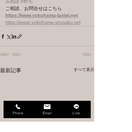
み相談
#野毛
ご相談、お問合せはこちら 
https://www.yokohama-tantei.net
https://www/.yokohama-sousaku.net
すべて表示
最新記事
Phone
Email
Line