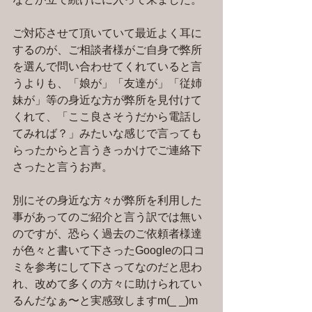
ご対応させて頂いていて最近よく耳に
するのが、ご相談者様がご自身で弊所
を選んで問い合わせてくれていると言
うよりも、「娘が」「友達が」「従姉
妹が」等の身近な方が弊所を見付けて
くれて、「ここ良さそうだから電話し
てみれば？」みたいな感じで言っても
らったからと言うきっかけでご連絡下
さったと言うお声。
別にその身近な方々が弊所を利用した
事があってのご紹介と言う訳では無い
のですが、恐らく過去のご依頼者様達
が色々と書いて下さったGoogleの口コ
ミを参考にして下さってなのだと思わ
れ、改めて多くの方々に助けられてい
るんだなぁ〜と実感致しますm(_ _)m