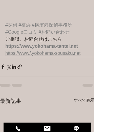
#探偵
#横浜
#横濱港探偵事務所
#Google口コミ
#お問い合わせ
ご相談、お問合せはこちら 
https://www.yokohama-tantei.net
https://www/.yokohama-sousaku.net
すべて表示
最新記事