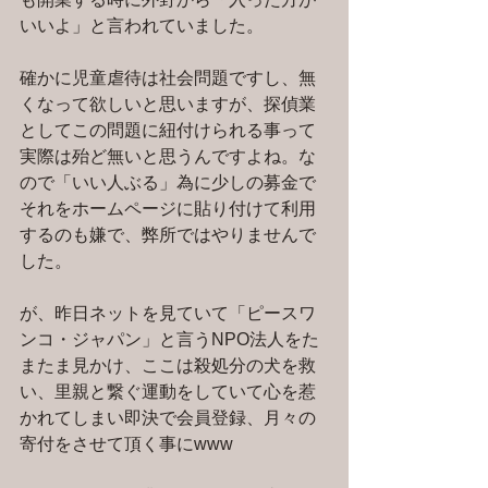
いいよ」と言われていました。
確かに児童虐待は社会問題ですし、無
くなって欲しいと思いますが、探偵業
としてこの問題に紐付けられる事って
実際は殆ど無いと思うんですよね。な
ので「いい人ぶる」為に少しの募金で
それをホームページに貼り付けて利用
するのも嫌で、弊所ではやりませんで
した。
が、昨日ネットを見ていて「ピースワ
ンコ・ジャパン」と言うNPO法人をた
またま見かけ、ここは殺処分の犬を救
い、里親と繋ぐ運動をしていて心を惹
かれてしまい即決で会員登録、月々の
寄付をさせて頂く事にwww