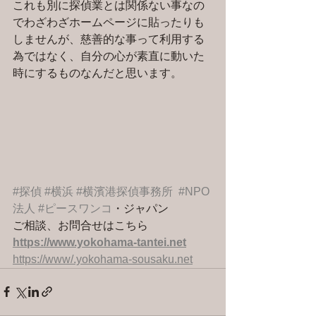
これも別に探偵業とは関係ない事なの
でわざわざホームページに貼ったりも
しませんが、慈善的な事って利用する
為ではなく、自分の心が素直に動いた
時にするものなんだと思います。
#探偵
#横浜
#横濱港探偵事務所
#NPO
法人
#ピースワンコ
・ジャパン
ご相談、お問合せはこちら 
https://www.yokohama-tantei.net
https://www/.yokohama-sousaku.net