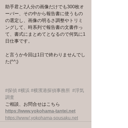
助手君と2人分の画像だけでも300枚オ
ーバー、その中から報告書に使うもの
の選定し、画像の明るさ調整やトリミ
ングして、時系列で報告書の文書作っ
て、書式にまとめてとなるので何気に1
日仕事です。
と言うか今回は1日で終わりませんでし
た(^^;)
#探偵
#横浜
#横濱港探偵事務所
#浮気
調査
ご相談、お問合せはこちら 
https://www.yokohama-tantei.net
https://www/.yokohama-sousaku.net