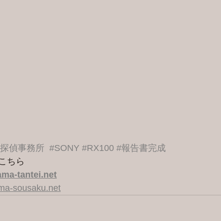
港探偵事務所
#SONY
#RX100
#報告書完成
こちら 
ma-tantei.net
ama-sousaku.net