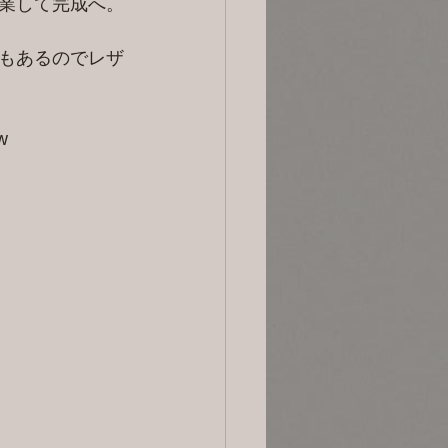
業して完成へ。
もあるのでレザ
w