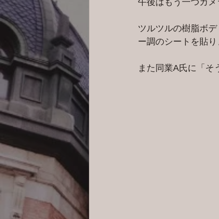
午後はもう一つカメ
ツルツルの樹脂ボデ
ー調のシートを貼り
また同業A氏に「そ