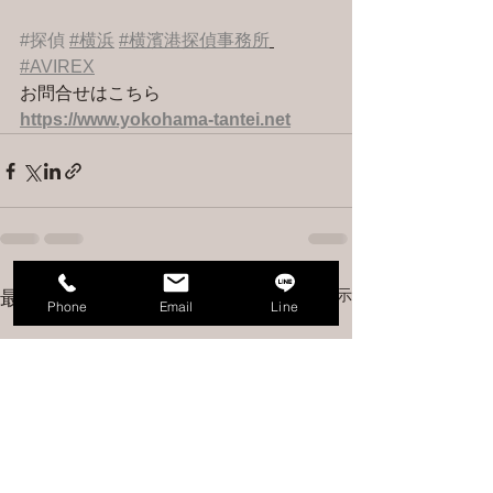
#探偵
#横浜
#横濱港探偵事務所
#AVIREX
お問合せはこちら 
https://www.yokohama-tantei.net
すべて表示
最新記事
Phone
Email
Line