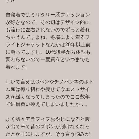
普段着ではミリタリー系ファッション
が好きなので、その辺はデザイン的に
も流行に左右されないのでずっと着れ
ちゃうんですよね。冬場によく着るフ
ライトジャケットなんかは20年以上前
に買ってますし、10代後半から体型も
変わらないので一度買うといつまでも
着れます。
しいて言えばGパンやチノパン等のボト
ム類は擦り切れや痩せてウエストサイ
ズが緩くなってしまったのでここ数年
で結構買い換えてしまいましたが…。
よく我々アラフィフおやじになると腹
が出て来て昔のズボンが履けなくなっ
たとか耳にしますが、そう言う悩みが