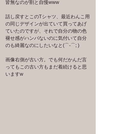
皆無なのが割と自慢www
話し戻すとこのTシャツ、最近わんこ用
の同じデザインが出ていて買ってあげ
ていたのですが、それで自分の物の色
褪せ感がハンパないのに気付いて自分
のも綺麗なのにしたいなと(⌒-⌒; )
画像右側が古い方。でも何だかんだ言
ってもこの古い方もまだ着続けると思
いますw