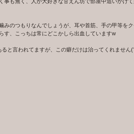
く事も無く、人が大好きな甘えん坊で部屋中追いかけて
噛みのつもりなんでしょうが、耳や首筋、手の甲等をク
らす、こっちは常にどこかしら出血していますw
ると言われてますが、この癖だけは治ってくれません(To