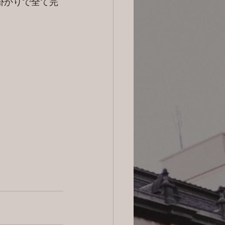
掛かりで全て完