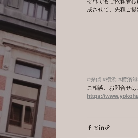
それでもご依頼者様
成させて、先程ご提出
#探偵
#横浜
#横濱
ご相談、お問合せは
https://www.yokoha