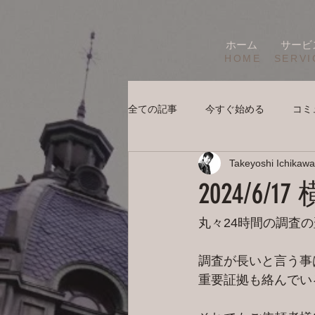
ホーム
サービ
HOME
SERVI
全ての記事
今すぐ始める
コミ
Takeyoshi Ichikawa
2024/6
丸々24時間の調査
調査が長いと言う事
重要証拠も絡んでい