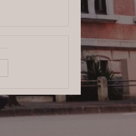
6/8/4 横浜の探偵日記 〜2,855
〜