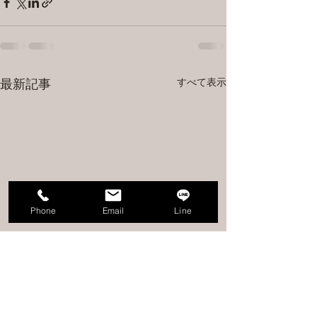
すべて表示
最新記事
Phone
Email
Line