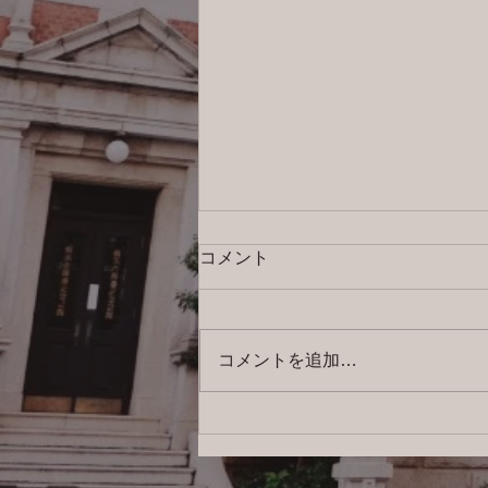
コメント
コメントを追加…
2026/8/5 横浜の探偵日記 〜2,856
日目〜