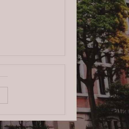
ログ】横浜の探偵サービ
信頼と安心をお届けする
のプロフェッショナル