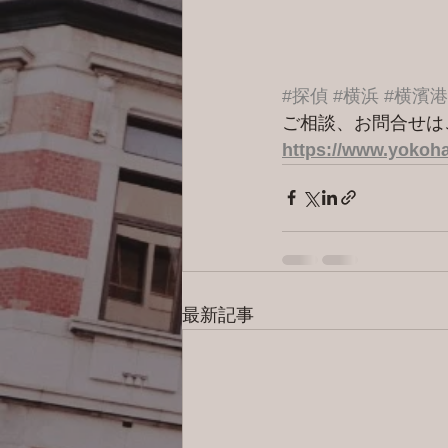
#探偵
#横浜
#横濱
ご相談、お問合せは
https://www.yokoha
最新記事