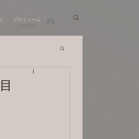
記
プロフィール
ログイン
​PROFIL
日目