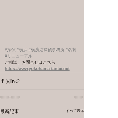
#探偵
#横浜
#横濱港探偵事務所
#名刺
#リニューアル
ご相談、お問合せはこちら 
https://www.yokohama-tantei.net
すべて表示
最新記事