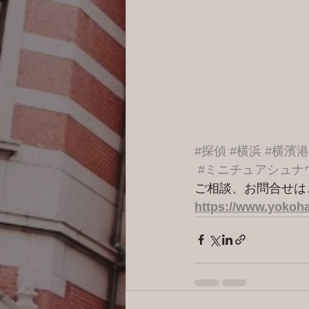
#探偵
#横浜
#横濱
#ミニチュアシュナ
ご相談、お問合せは
https://www.yokoha