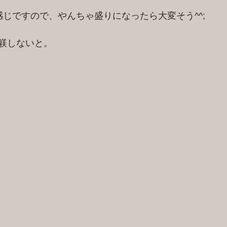
感じですので、やんちゃ盛りになったら大変そう^^;
躾しないと。