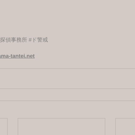
港探偵事務所
#ド警戒
ma-tantei.net