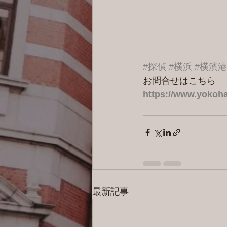
#探偵
#横浜
#横濱
お問合せはこちら 
https://www.yokoha
最新記事