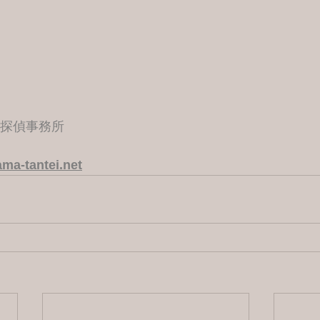
港探偵事務所
ma-tantei.net