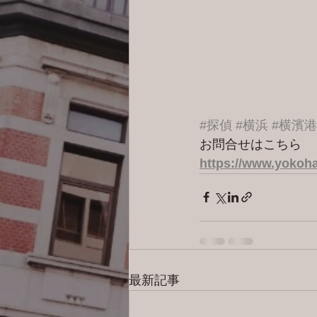
#探偵
#横浜
#横濱
お問合せはこちら 
https://www.yokoha
最新記事