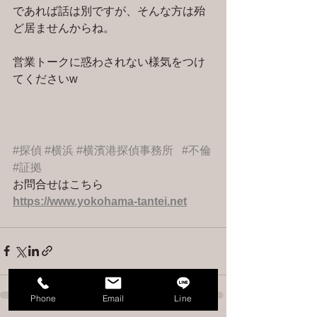
であれば話は別ですが、そんな方は殆
ど居ませんからね。
営業トークに惑わされない様気をつけ
てくださいw
#探偵
#横浜
#横濱港探偵事務所
#不倫
#証拠
お問合せはこちら 
https://www.yokohama-tantei.net
Phone
Email
Line