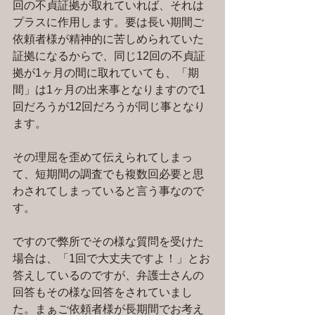
回の不貞証拠が取れていれば、それは
プラスに作用します。要は長い期間ご
依頼者様が精神的に苦しめられていた
証拠になるからで、同じ12回の不貞証
拠が1ヶ月の間に取れていても、「期
間」は1ヶ月の出来事となりますので1
回だろうが12回だろうが同じ事となり
ます。
その理屈を歪めて伝えられてしまっ
て、短期間の調査でも複数回必要と思
わされてしまっていると言う事なので
す。
ですので弊所でその様な質問を受けた
場合は、「1回で大丈夫ですよ！」とお
答えしているのですが、弁護士さんの
回答もその様な回答をされていまし
た。まぁご依頼者様が長期間でお考え