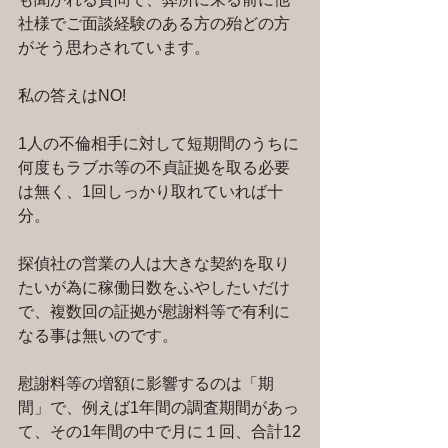
社様でご面談経験のある方の殆どの方
がそう思わされています。
私の答えはNO!
1人の不倫相手に対して短期間のうちに
何度もラブホ等の不貞証拠を取る必要
は無く、1回しっかり取れていれば十
分。
探偵社の営業の人は大きな契約を取り
たいが為に稼働日数をふやしたいだけ
で、複数回の証拠が慰謝料等で有利に
なる事は無いのです。
慰謝料等の増額に影響するのは「期
間」で、例えば1年間の調査期間があっ
て、その1年間の中で月に１回、合計12